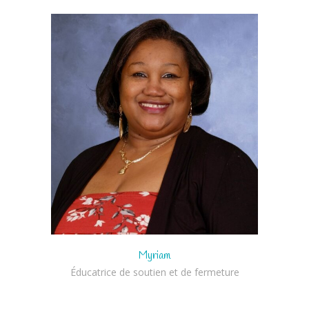
Myriam
Éducatrice de soutien et de fermeture