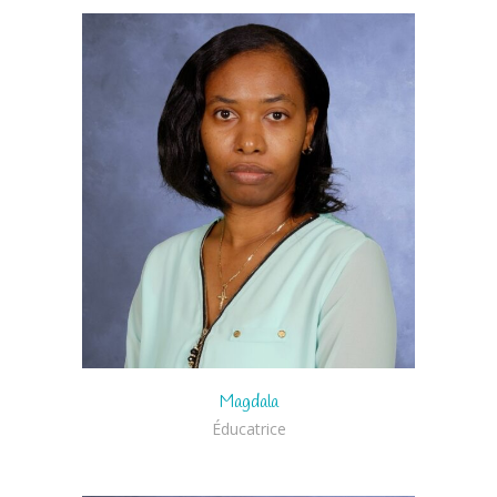
Magdala
Éducatrice