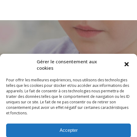
Gérer le consentement aux
cookies
Pour offrir les meilleures expériences, nous utilisons des technologies
telles que les cookies pour stocker et/ou accéder aux informations des
L’équipe de
appareils. Le fait de consentir à ces technologies nous permettra de
traiter des données telles que le comportement de navigation ou les ID
soutien
uniques sur ce site. Le fait de ne pas consentir ou de retirer son
consentement peut avoir un effet négatif sur certaines caractéristiques
pédagogique
et fonctions.
Accepter
Une aide précieuse