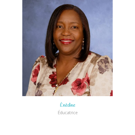
Énédine
Éducatrice