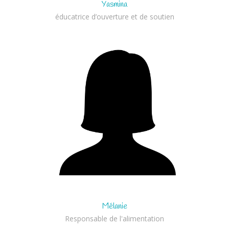
Yasmina
éducatrice d’ouverture et de soutien
Mélanie
Responsable de l'alimentation