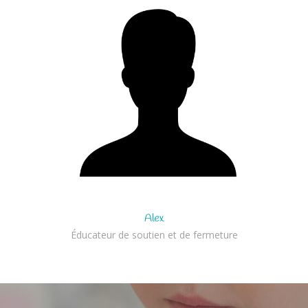
Alex
Éducateur de soutien et de fermeture