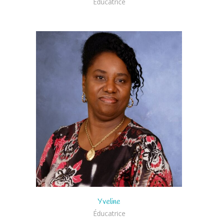
Éducatrice
Yveline
Éducatrice